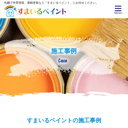
札幌で外壁塗装、屋根塗装なら「すまいるペイント」にお任せください。
MENU
すまいるペイントの施工事例