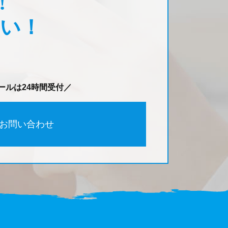
!
い！
ールは24時間受付／
お問い合わせ